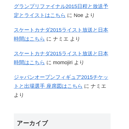
グランプリファイナル2015日程と放送予
定とライストはこちら
に
Noe
より
スケートカナダ2015ライスト放送と日本
時間はこちら
に
ナミエ
より
スケートカナダ2015ライスト放送と日本
時間はこちら
に
momojiri
より
ジャパンオープンフィギュア2015チケッ
トと出場選手 座席図はこちら
に
ナミエ
より
アーカイブ