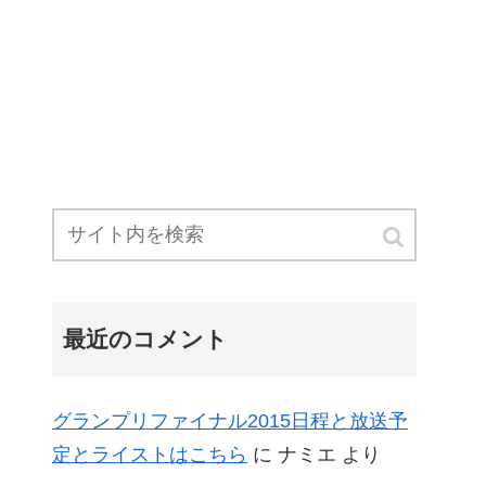
最近のコメント
グランプリファイナル2015日程と放送予
定とライストはこちら
に
ナミエ
より