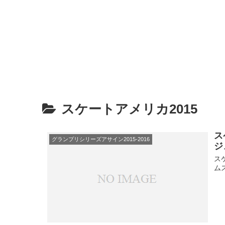
スケートアメリカ2015
ス
グランプリシリーズアサイン2015-2016
ジ
ス
ム