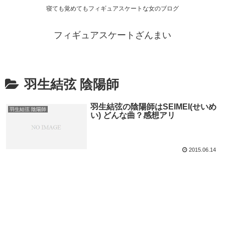
寝ても覚めてもフィギュアスケートな女のブログ
フィギュアスケートざんまい
羽生結弦 陰陽師
羽生結弦の陰陽師はSEIMEI(せいめ
羽生結弦 陰陽師
い) どんな曲？感想アリ
2015.06.14