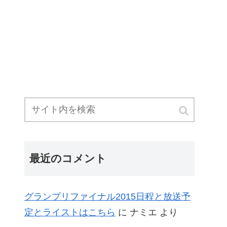
最近のコメント
グランプリファイナル2015日程と放送予
定とライストはこちら
に
ナミエ
より