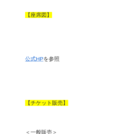
【座席図】
公式HP
を参照
【チケット販売】
＜一般販売＞