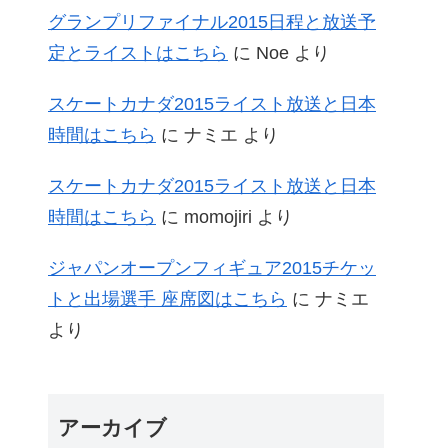
グランプリファイナル2015日程と放送予
定とライストはこちら
に
Noe
より
スケートカナダ2015ライスト放送と日本
時間はこちら
に
ナミエ
より
スケートカナダ2015ライスト放送と日本
時間はこちら
に
momojiri
より
ジャパンオープンフィギュア2015チケッ
トと出場選手 座席図はこちら
に
ナミエ
より
アーカイブ