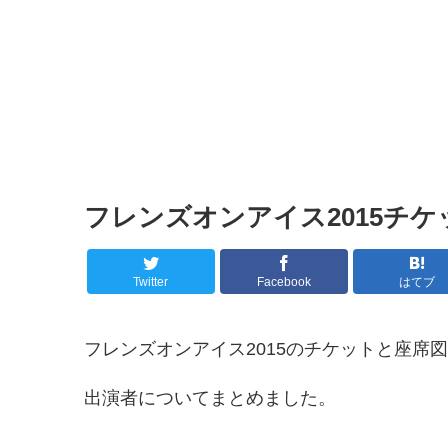
フレンズオンアイス2015チ
Twitter
Facebook
はてブ
フレンズオンアイス2015のチケットと座席
出演者についてまとめました。