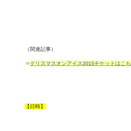
（関連記事）
⇒
クリスマスオンアイス2015チケットはこ
【日時】