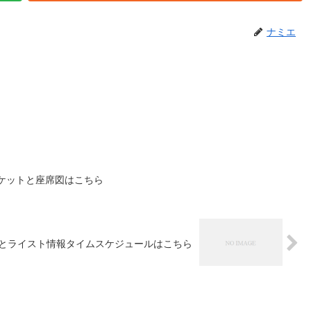
ナミエ
チケットと座席図はこちら
送とライスト情報タイムスケジュールはこちら