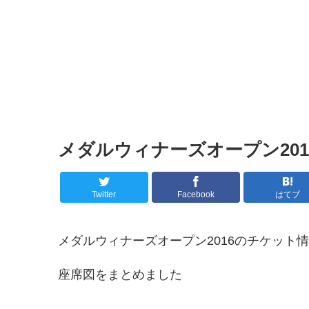
メダルウィナーズオープン20
Twitter
Facebook
はてブ
メダルウィナーズオープン2016のチケット
座席図をまとめました