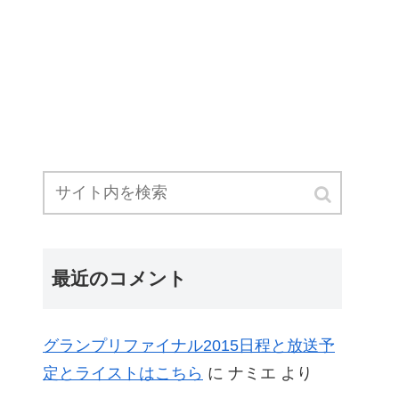
最近のコメント
グランプリファイナル2015日程と放送予
定とライストはこちら
に
ナミエ
より