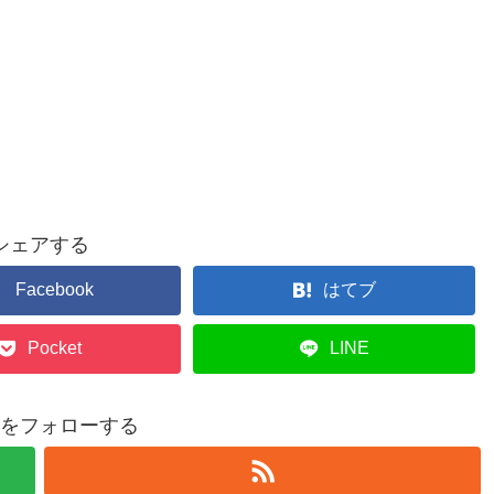
シェアする
Facebook
はてブ
Pocket
LINE
をフォローする