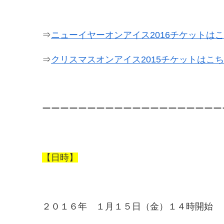
⇒
ニューイヤーオンアイス2016チケットは
⇒
クリスマスオンアイス2015チケットはこ
ーーーーーーーーーーーーーーーーーーーー
【日時】
２０１６年 １月１５日（金）１４時開始