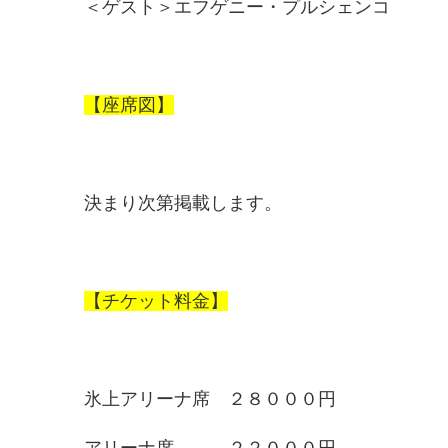
＜ゲスト＞エフゲニー・プルシェンコ
【座席図】
決まり次第掲載します。
【チケット料金】
氷上アリーナ席 ２８０００円
アリーナ席 ２２０００円