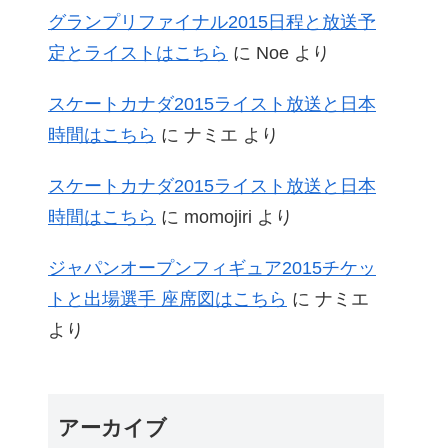
グランプリファイナル2015日程と放送予
定とライストはこちら
に
Noe
より
スケートカナダ2015ライスト放送と日本
時間はこちら
に
ナミエ
より
スケートカナダ2015ライスト放送と日本
時間はこちら
に
momojiri
より
ジャパンオープンフィギュア2015チケッ
トと出場選手 座席図はこちら
に
ナミエ
より
アーカイブ