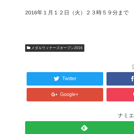
2016年１月１２日（火）２３時５９分まで
メダルウィナーズオープン2016
Twitter
Google+
ナミエ