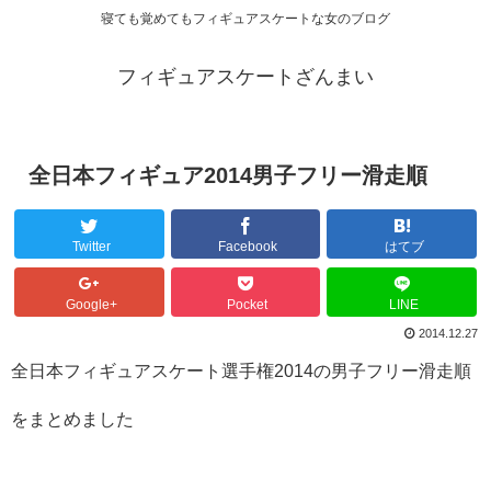
寝ても覚めてもフィギュアスケートな女のブログ
フィギュアスケートざんまい
全日本フィギュア2014男子フリー滑走順
Twitter
Facebook
はてブ
Google+
Pocket
LINE
2014.12.27
全日本フィギュアスケート選手権2014の男子フリー滑走順
をまとめました