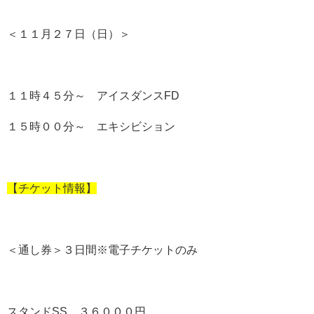
＜１１月２７日（日）＞
１１時４５分～ アイスダンスFD
１５時００分～ エキシビション
【チケット情報】
＜通し券＞３日間※電子チケットのみ
スタンドSS ３６０００円