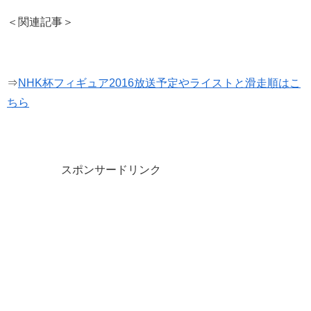
＜関連記事＞
⇒
NHK杯フィギュア2016放送予定やライストと滑走順はこ
ちら
スポンサードリンク