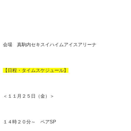
会場 真駒内セキスイハイムアイスアリーナ
【日程・タイムスケジュール】
＜１１月２５日（金）＞
１４時２０分～ ペアSP