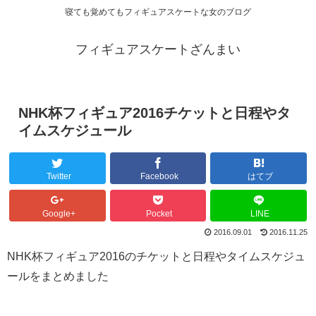
寝ても覚めてもフィギュアスケートな女のブログ
フィギュアスケートざんまい
NHK杯フィギュア2016チケットと日程やタ
イムスケジュール
Twitter
Facebook
はてブ
Google+
Pocket
LINE
2016.09.01
2016.11.25
NHK杯フィギュア2016のチケットと日程やタイムスケジュ
ールをまとめました