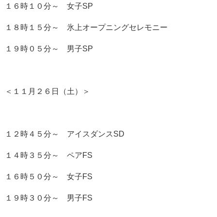
１６時１０分～ 女子SP
１８時１５分～ 氷上オープニングセレモニー
１９時０５分～ 男子SP
＜１１月２６日（土）＞
１２時４５分～ アイスダンスSD
１４時３５分～ ペアFS
１６時５０分～ 女子FS
１９時３０分～ 男子FS